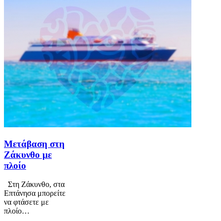
Μετάβαση στη
Ζάκυνθο με
πλοίο
Στη Ζάκυνθο, στα
Επτάνησα μπορείτε
να φτάσετε με
πλοίο…