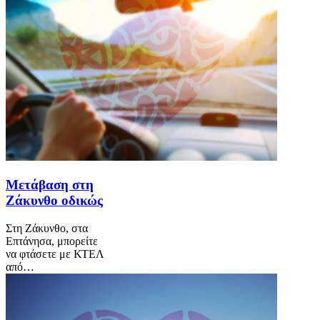
Μετάβαση στη
Ζάκυνθο οδικώς
Στη Ζάκυνθο, στα
Επτάνησα, μπορείτε
να φτάσετε με ΚΤΕΛ
από…