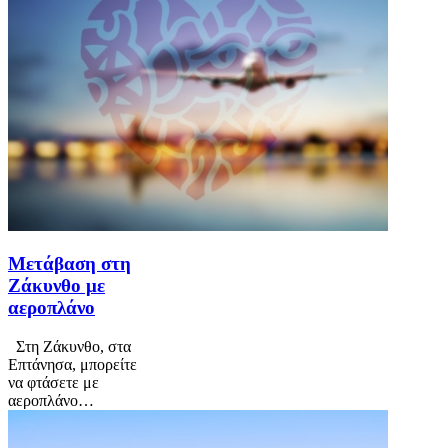
Μετάβαση στη
Ζάκυνθο με
αεροπλάνο
Στη Ζάκυνθο, στα
Επτάνησα, μπορείτε
να φτάσετε με
αεροπλάνο…