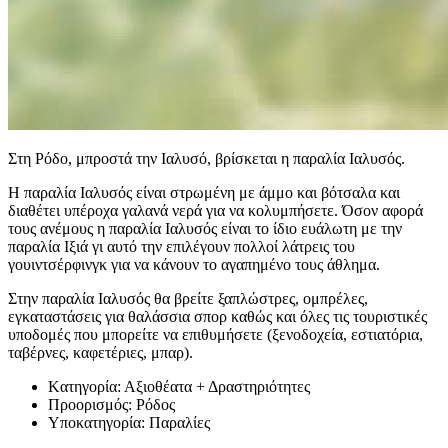
Στη Ρόδο, μπροστά την Ιαλυσό, βρίσκεται η παραλία Ιαλυσός.
Η παραλία Ιαλυσός είναι στρωμένη με άμμο και βότσαλα και
διαθέτει υπέροχα γαλανά νερά για να κολυμπήσετε. Όσον αφορά
τους ανέμους η παραλία Ιαλυσός είναι το ίδιο ευάλωτη με την
παραλία Ιξιά γι αυτό την επιλέγουν πολλοί λάτρεις του
γουιντσέρφινγκ για να κάνουν το αγαπημένο τους άθλημα.
Στην παραλία Ιαλυσός θα βρείτε ξαπλώστρες, ομπρέλες,
εγκαταστάσεις για θαλάσσια σπορ καθώς και όλες τις τουριστικές
υποδομές που μπορείτε να επιθυμήσετε (ξενοδοχεία, εστιατόρια,
ταβέρνες, καφετέριες, μπαρ).
Kατηγορία:
Αξιοθέατα + Δραστηριότητες
Προορισμός:
Ρόδος
Υποκατηγορία:
Παραλίες