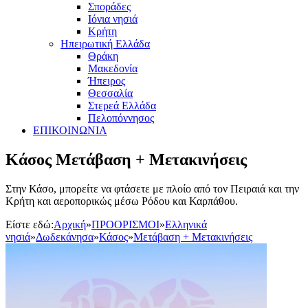
Σποράδες
Ιόνια νησιά
Κρήτη
Ηπειρωτική Ελλάδα
Θράκη
Μακεδονία
Ήπειρος
Θεσσαλία
Στερεά Ελλάδα
Πελοπόννησος
ΕΠΙΚΟΙΝΩΝΙΑ
Κάσος Μετάβαση + Μετακινήσεις
Στην Κάσο, μπορείτε να φτάσετε με πλοίο από τον Πειραιά και την
Κρήτη και αεροπορικώς μέσω Ρόδου και Καρπάθου.
Είστε εδώ:
Αρχική
»
ΠΡΟΟΡΙΣΜΟΙ
»
Ελληνικά
νησιά
»
Δωδεκάνησα
»
Κάσος
»
Μετάβαση + Μετακινήσεις