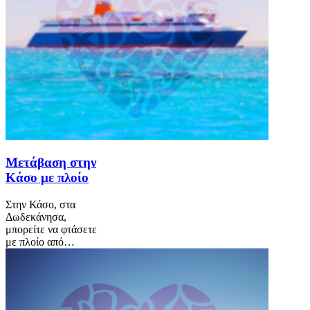
Μετάβαση στην
Κάσο με πλοίο
Στην Κάσο, στα
Δωδεκάνησα,
μπορείτε να φτάσετε
με πλοίο από…